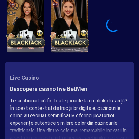
Live Casino
Descoperă casino live BetMen
Te-ai obișnuit să fie toate jocurile la un click distanță?
În acest context al distracțiilor digitale, cazinourile
online au evoluat semnificativ, oferind jucătorilor
experiențe autentice similare celor din cazinourile
tradiționale. Una dintre cele mai remarcabile inovații în
acest domeniu este introducerea secțiunilor de cazino