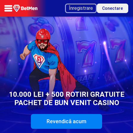
Înregistrare
Conectare
10.000 LEI + 500 ROTIRI GRATUITE
PACHET DE BUN VENIT CASINO
Revendică acum