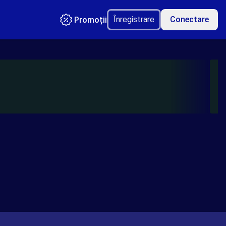
Înregistrare
Conectare
Promoții