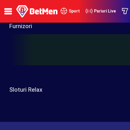
Sport
Pariuri Live
Furnizori
Sloturi Relax