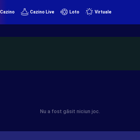
Cazino
Cazino Live
Loto
Virtuale
Nu a fost găsit niciun joc.