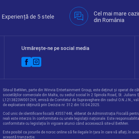
Cel mai mare cazin
Experiență de 5 stele
din România
Urmărește-ne pe social media
Site-ul BetMen, parte din Winvia Entertainment Group, este deținut și operat de c
societăţilor comerciale din Malta, cu sediul social în 2 Spinola Road, St. Julians
L1213823W001269, emisă de Comitetul de Supraveghere din cadrul O.N.J.N., valab
de exploatare obținută prin Decizia nr. 312 din 10.04.2025.
Cod unic de identificare fiscală 43557448, eliberat de Administrația Fiscală pentru 
reali este interzis în conformitate cu unele legislații naționale. Este responsabilit
conformitate cu legislația în vigoare atunci când accesează site-ul BetMen.
Este posibil ca jocurile de noroc online să fie ilegale în țara în care vă aflați; în ac
această tranzacție.