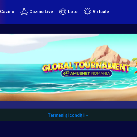
Cazino
Cazino Live
Loto
Virtuale
Termeni și condiții