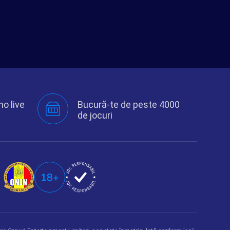
o live
Bucură-te de peste 4000
de jocuri