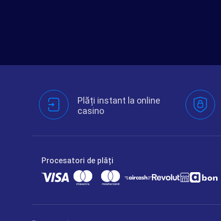
Plăți instant la online
casino
Procesatori de plăți