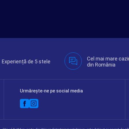
Cel mai mare cazin
Experiență de 5 stele
din România
Urmărește-ne pe social media