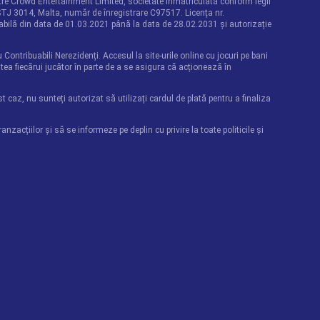
ătre Crowd Entertainment Limited, societate înmatriculată conform legii
 STJ 3014, Malta, număr de înregistrare C97517. Licența nr.
ilă din data de 01.03.2021 până la data de 28.02.2031 și autorizație
Contribuabili Nerezidenți. Accesul la site-urile online cu jocuri pe bani
atea fiecărui jucător în parte de a se asigura că acționează în
est caz, nu sunteți autorizat să utilizați cardul de plată pentru a finaliza
acțiilor și să se informeze pe deplin cu privire la toate politicile și
.