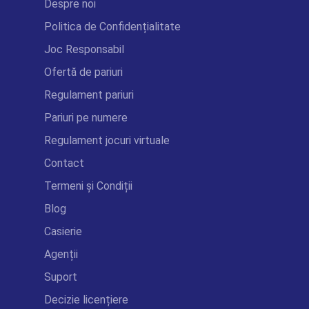
Despre noi
Politica de Confidențialitate
Joc Responsabil
Ofertă de pariuri
Regulament pariuri
Pariuri pe numere
Regulament jocuri virtuale
Contact
Termeni și Condiții
Blog
Casierie
Agenții
Suport
Decizie licențiere