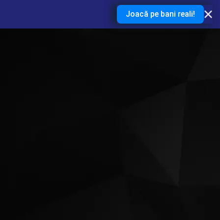
Joacă pe bani reali!