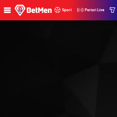
Sport
Pariuri Live