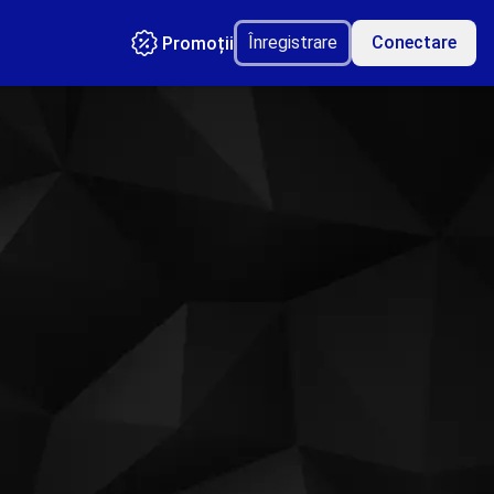
Înregistrare
Conectare
Promoții