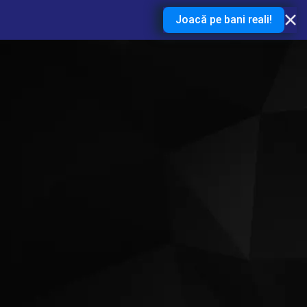
Joacă pe bani reali!