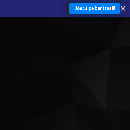
Joacă pe bani reali!