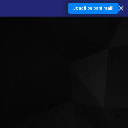
Joacă pe bani reali!