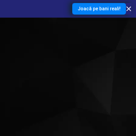
Joacă pe bani reali!