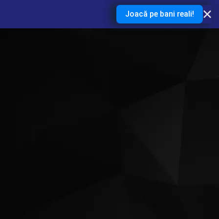
Joacă pe bani reali!