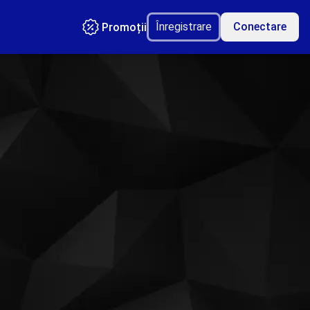
Înregistrare
Conectare
Promoții