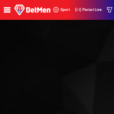
Sport
Pariuri Live