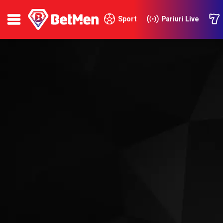
Sport
Pariuri Live