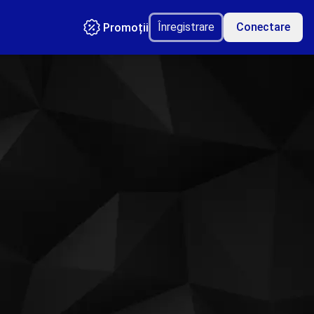
Înregistrare
Conectare
Promoții