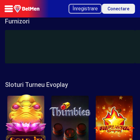
Înregistrare
Conectare
Furnizori
Sloturi Turneu Evoplay