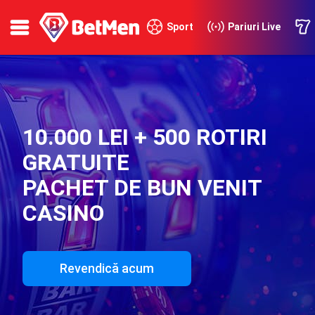
Sport
Pariuri Live
10.000 LEI + 500 ROTIRI
GRATUITE
PACHET DE BUN VENIT
CASINO
Revendică acum