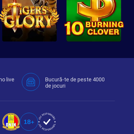
o live
Bucură-te de peste 4000
de jocuri