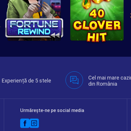
Cel mai mare cazin
Experiență de 5 stele
din România
Urmărește-ne pe social media