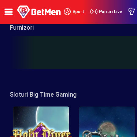
Sport
Pariuri Live
Furnizori
Sloturi Big Time Gaming