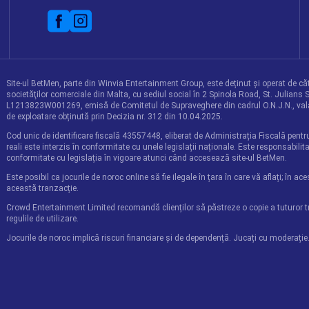
Site-ul BetMen, parte din Winvia Entertainment Group, este deținut și operat de c
societăţilor comerciale din Malta, cu sediul social în 2 Spinola Road, St. Julians
L1213823W001269, emisă de Comitetul de Supraveghere din cadrul O.N.J.N., valab
de exploatare obținută prin Decizia nr. 312 din 10.04.2025.
Cod unic de identificare fiscală 43557448, eliberat de Administrația Fiscală pentru 
reali este interzis în conformitate cu unele legislații naționale. Este responsabilit
conformitate cu legislația în vigoare atunci când accesează site-ul BetMen.
Este posibil ca jocurile de noroc online să fie ilegale în țara în care vă aflați; în ac
această tranzacție.
Crowd Entertainment Limited recomandă clienților să păstreze o copie a tuturor tranz
regulile de utilizare.
Jocurile de noroc implică riscuri financiare și de dependență. Jucați cu moderație