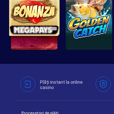
Plăți instant la online
casino
Procesatori de plăți