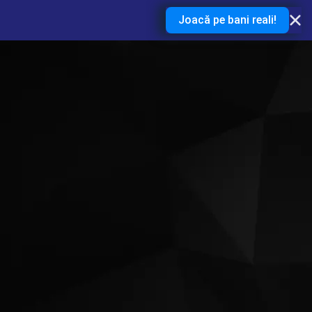
Joacă pe bani reali!