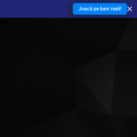
Joacă pe bani reali!